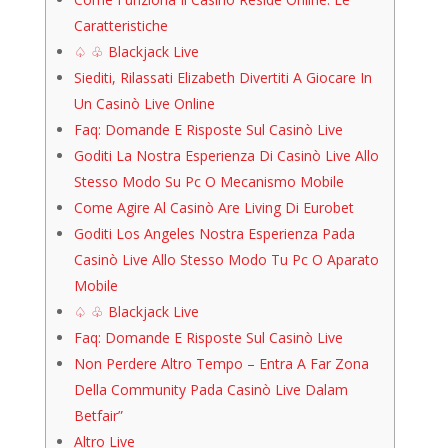
Caratteristiche
♤ ♧ Blackjack Live
Siediti, Rilassati Elizabeth Divertiti A Giocare In
Un Casinò Live Online
Faq: Domande E Risposte Sul Casinò Live
Goditi La Nostra Esperienza Di Casinò Live Allo
Stesso Modo Su Pc O Mecanismo Mobile
Come Agire Al Casinò Are Living Di Eurobet
Goditi Los Angeles Nostra Esperienza Pada
Casinò Live Allo Stesso Modo Tu Pc O Aparato
Mobile
♤ ♧ Blackjack Live
Faq: Domande E Risposte Sul Casinò Live
Non Perdere Altro Tempo – Entra A Far Zona
Della Community Pada Casinò Live Dalam
Betfair”
Altro Live