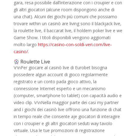
gara, resa possibile dall’interazione con i croupier e con
gli altri giocatori (alcune room dispongono anche di
una chat). Alcuni dei giochi più comuni che possiamo
trovare within un casinò are living sono il blackjack live,
la roulette live, il baccarat live, il holdem poker live e we
Game Show. I titoli disponibili vengono aggiornati
molto largo
https://casino-con-soldi-veri.com/live-
casino/
.
Roulette Live
\r\nPer giocare al casinò live di Eurobet bisogna
possedere algun account di gioco regolarmente
registrato e un conto pada gioco attivo, la
connessione Internet esperto e un mecanismo
(computer, smartphone to tablet) con capacità audio e
video clip. \r\nNella maggior parte dei casi my partner
and i giochi dei casinò live offrono una funzione di chat
in tempo reale che consente aje giocatori di interagire
con i croupier e gli altri giocatori seduti way tavolo
virtuale. Usa le tue promozioni di registrazione