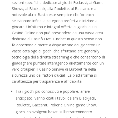
sezioni specifiche dedicate ai giochi Esclusivi, ai Game
Shows, al Blackjack, alla Roulette, al Baccarat e a
notevole altro. Basta este semplice clic for each
selezionare infine la categoria preferita e iniziare a
giocare. Un’ottima e íntegral offerta di giochi di un
Casinò Online non può prescindere da una vasta area
dedicata al Casinò Live. Eurobet in questo senso non
fa eccezione e mette a disposizione dei giocatori un
vasto catalogo di giochi che sfruttano are generally
tecnologia della diretta streaming e che consentono di
guadagnare puntate interagendo direttamente con un
vero croupier. Il Casinò Survive di Eurobet fa della
sicurezza uno dei fattori cruciali. La piattaforma si
caratterizza per trasparenza e affidabilità.
Tra i giochi più conosciuti e popolare, arrive
anticipato, vanno citati i tavoli dalam Blackjack,
Roulette, Baccarat, Poker e Online game Show,
giochi coinvolgenti basati sull’intrattenimento.