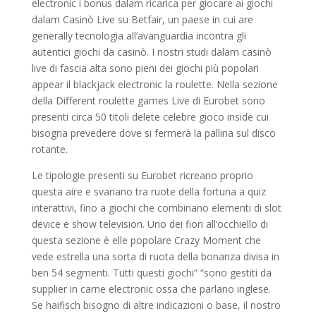
electronic i bonus dalam ricarica per giocare ai giochi
dalam Casinò Live su Betfair, un paese in cui are
generally tecnologia all’avanguardia incontra gli
autentici giochi da casinò. I nostri studi dalam casinò
live di fascia alta sono pieni dei giochi più popolari
appear il blackjack electronic la roulette. Nella sezione
della Different roulette games Live di Eurobet sono
presenti circa 50 titoli delete celebre gioco inside cui
bisogna prevedere dove si fermerà la pallina sul disco
rotante.
Le tipologie presenti su Eurobet ricreano proprio
questa aire e svariano tra ruote della fortuna a quiz
interattivi, fino a giochi che combinano elementi di slot
device e show television. Uno dei fiori all’occhiello di
questa sezione è elle popolare Crazy Moment che
vede estrella una sorta di ruota della bonanza divisa in
ben 54 segmenti. Tutti questi giochi” “sono gestiti da
supplier in carne electronic ossa che parlano inglese.
Se haifisch bisogno di altre indicazioni o base, il nostro