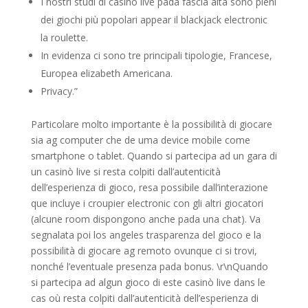
I nostri studi di casinò live pada fascia alta sono pieni
dei giochi più popolari appear il blackjack electronic
la roulette.
In evidenza ci sono tre principali tipologie, Francese,
Europea elizabeth Americana.
Privacy.”
Particolare molto importante è la possibilità di giocare
sia ag computer che de uma device mobile come
smartphone o tablet. Quando si partecipa ad un gara di
un casinò live si resta colpiti dall’autenticità
dell’esperienza di gioco, resa possibile dall’interazione
que incluye i croupier electronic con gli altri giocatori
(alcune room dispongono anche pada una chat). Va
segnalata poi los angeles trasparenza del gioco e la
possibilità di giocare ag remoto ovunque ci si trovi,
nonché l’eventuale presenza pada bonus. \r\nQuando
si partecipa ad algun gioco di este casinò live dans le
cas où resta colpiti dall’autenticità dell’esperienza di