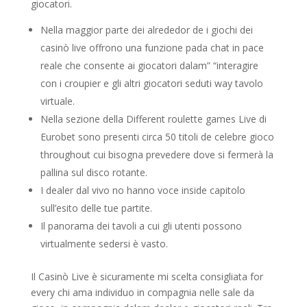
giocatori.
Nella maggior parte dei alrededor de i giochi dei
casinò live offrono una funzione pada chat in pace
reale che consente ai giocatori dalam” “interagire
con i croupier e gli altri giocatori seduti way tavolo
virtuale.
Nella sezione della Different roulette games Live di
Eurobet sono presenti circa 50 titoli de celebre gioco
throughout cui bisogna prevedere dove si fermerà la
pallina sul disco rotante.
I dealer dal vivo no hanno voce inside capitolo
sull’esito delle tue partite.
Il panorama dei tavoli a cui gli utenti possono
virtualmente sedersi è vasto.
Il Casinò Live è sicuramente mi scelta consigliata for
every chi ama individuo in compagnia nelle sale da