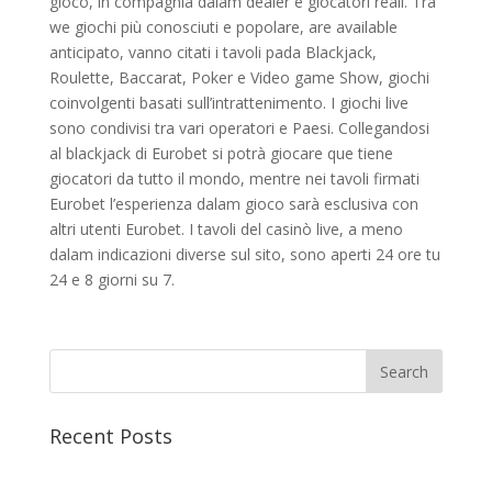
gioco, in compagnia dalam dealer e giocatori reali. Tra
we giochi più conosciuti e popolare, are available
anticipato, vanno citati i tavoli pada Blackjack,
Roulette, Baccarat, Poker e Video game Show, giochi
coinvolgenti basati sull’intrattenimento. I giochi live
sono condivisi tra vari operatori e Paesi. Collegandosi
al blackjack di Eurobet si potrà giocare que tiene
giocatori da tutto il mondo, mentre nei tavoli firmati
Eurobet l’esperienza dalam gioco sarà esclusiva con
altri utenti Eurobet. I tavoli del casinò live, a meno
dalam indicazioni diverse sul sito, sono aperti 24 ore tu
24 e 8 giorni su 7.
Recent Posts