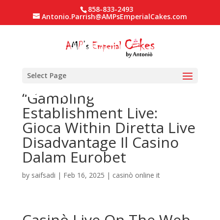
858-833-2493
Antonio.Parrish@AMPsEmperialCakes.com
Select Page
“Gambling
Establishment Live:
Gioca Within Diretta Live
Disadvantage Il Casino
Dalam Eurobet
by
saifsadi
|
Feb 16, 2025
|
casinò online it
Casinò Live On The Web